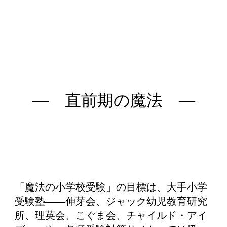
―
直前期
の魔法 ―
「魔法の小学校受験」の目標は、大手小学
受験塾――伸芽会、ジャック幼児教育研究
所、理英会、こぐま会、チャイルド・アイ