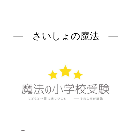
―
さいしょの魔法
―