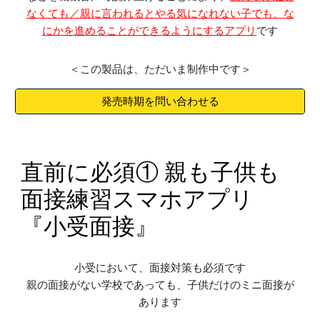
なくても／親に言われるとやる気になれない子でも、な
にかを進めることができるようにする
アプリ
です
＜この製品は、ただいま制作中です＞
発売時期を問い合わせる
直前に必須① 親も子供も
面接練習スマホアプリ
『小受面接』
小受において、面接対策も必須です
親の面接がない学校であっても、子供だけのミニ面接が
あります