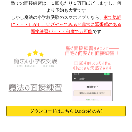
塾での面接練習は、１回あたり１万円ほどしますし、何
より予約も大変です
しかし魔法の小学校受験のスマホアプリなら、
家で気軽
に・・・しかし、いざやってみると非常に緊張感のある
面接練習が・・・何度でも可能
です
ダウンロードはこちら (Android のみ)