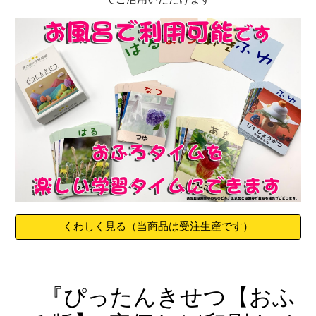
くわしく見る（当商品は受注生産です）
『ぴったんきせつ【おふ