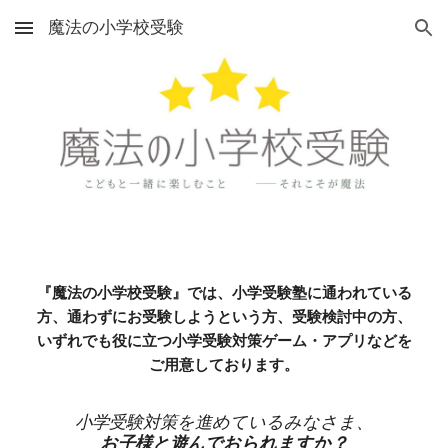
魔法の小学校受験
Skip to main content
Skip to navigation
『魔法の小学校受験』では、小学受験塾に通われている
方、通わずにお受験しようという方、受験検討中の方、
いずれでも役に立つ小学受験対策ゲーム・アプリなどを
ご用意しております。
小学受験対策を進めているみなさま、
お子様と遊んでおられますか？