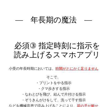
―
年長期
の魔法 ―
必須
③
指定時刻に指示を
読み上げるスマホアプリ
小受の年長時期においては、
時間がとにかく足りません
そこで、
・プリントをやる指示
・クマ歩きする指示
・なわとびを飛び、結んで片付ける指示
・ぞうきんがけをして、洗って干す指示
などを機械音声で読み上げることにより、
親の手が離せ