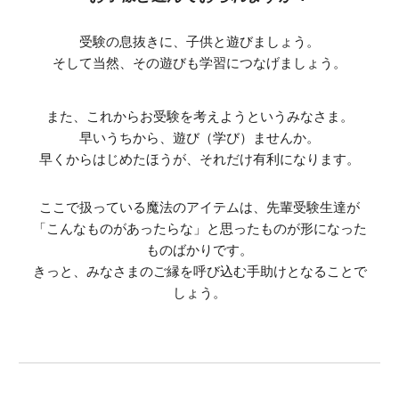
受験の息抜きに、子供と
遊び
ましょう。
そして当然、その遊びも学習につなげましょう。
また、これからお受験を考えようというみなさま。
早いうちから、遊び（学び）ませんか。
早くからはじめたほうが、それだけ有利になります。
ここで扱っている
魔法の
アイテム
は、先輩受験生達が
「こんなものがあったらな」と思ったものが形になった
ものばかりです。
きっと、みなさまのご縁を呼び込む手助けとなることで
しょう。