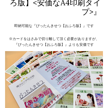
ろ版】<安価なA4印刷タイ
プ>』
即納可能な
『ぴったんきせつ【おふろ版】』
で
す
※カードをはさみで切り離して頂く必要がありますが、
『ぴったんきせつ【おふろ版】』よりも安価です